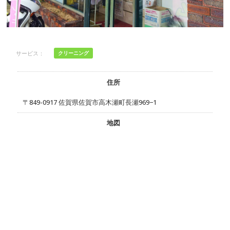
サービス：
クリーニング
住所
〒849-0917 佐賀県佐賀市高木瀬町長瀬969−1
地図