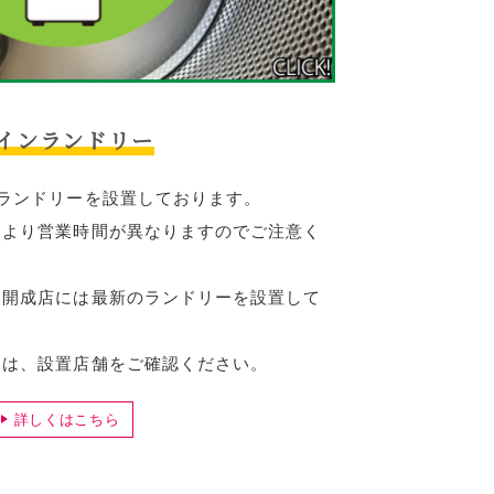
インランドリー
ランドリーを設置しております。
により営業時間が異なりますのでご注意く
、開成店には最新のランドリーを設置して
ては、設置店舗をご確認ください。
詳しくはこちら