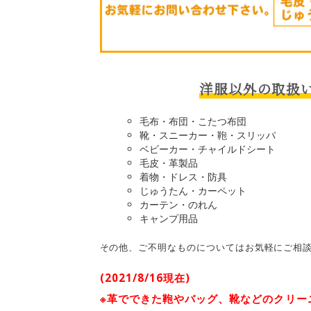
洋服以外の取扱
毛布・布団・こたつ布団
靴・スニーカー・鞄・スリッパ
ベビーカー・チャイルドシート
毛皮・革製品
着物・ドレス・防具
じゅうたん・カーペット
カーテン・のれん
キャンプ用品
その他、ご不明なものについてはお気軽にご相談
(2021/8/16現在)
※革でできた鞄やバッグ、靴などのクリー