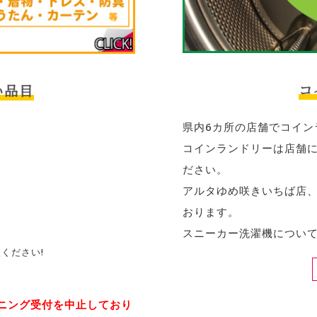
コ
い品目
県内6カ所の店舗でコイン
コインランドリーは店舗
ださい。
アルタゆめ咲きいちば店
おります。
スニーカー洗濯機につい
ください!
ニング受付を中止しており