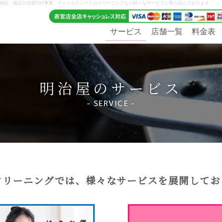
、病院・施設の洗濯代行事業、チャイルドシートのクリーニングなど様々なサービスに取り組んでおります。
サービス
店舗一覧
料金表
明治屋のサービス
SERVICE
クリーニングでは、様々なサービスを展開してお