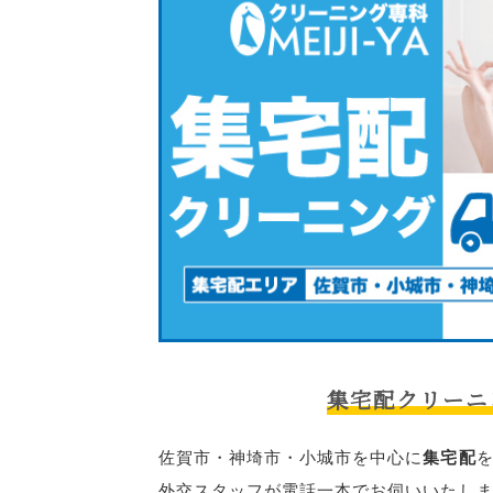
集宅配クリーニ
佐賀市・神埼市・小城市を中心に
集宅配
外交スタッフが電話一本でお伺いいたし