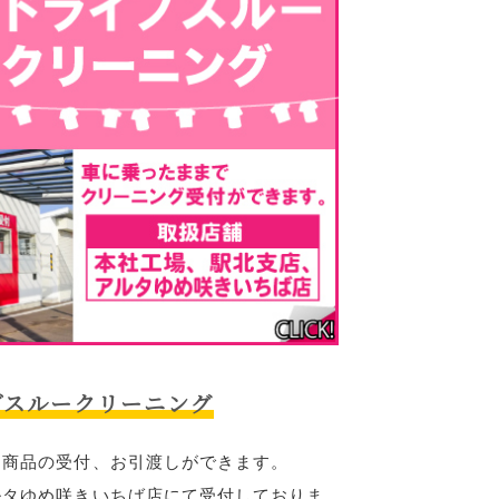
ブスルークリーニング
ま商品の受付、お引渡しができます。
ルタゆめ咲きいちば店
にて受付しておりま