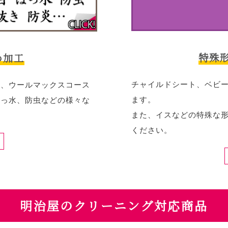
特殊
め加工
チャイルドシート、ベビ
ス、ウールマックスコース
ます。
はっ水、防虫などの様々な
また、イスなどの特殊な
。
ください。
明治屋のクリーニング対応商品