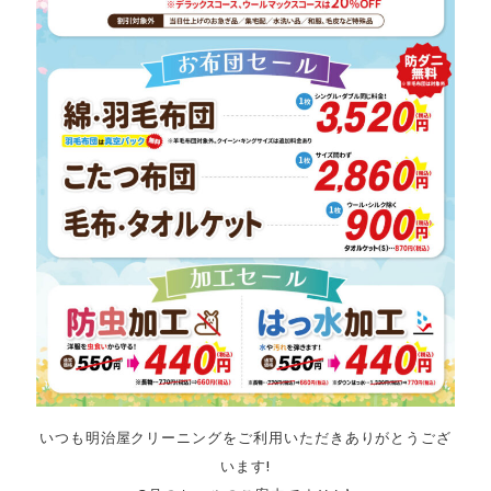
いつも明治屋クリーニングをご利用いただきありがとうござ
います!