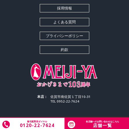
採用情報
よくある質問
プライバシーポリシー
約款
本店：
佐賀市南佐賀１丁目10-31
TEL 0952-22-7624
集宅配専用ダイヤル
各店舗へのお問い合わせはこちら
Copyright © 2026 MEIJIYA CLEANING All Rights Reserved.
0120-22-7624
店舗一覧