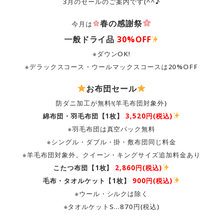
3月のセールのご案内です(^^♪
春の感謝祭
今月は
一般ドライ品
30%OFF
※ダウンOK!
※デラックスコース・ウールマックスコースは20%OFF
お布団セール
防ダニ加工が無料!(羊毛布団対象外)
綿布団・羽毛布団【1枚】
3,520円(税込)
※羽毛布団は真空パック無料
※シングル・ダブル・掛・敷布団同じ料金
※羊毛布団対象外。クイーン・キングサイズ追加料金あり
こたつ布団【1枚】
2,860円(税込)
毛布・タオルケット【1枚】
900円(税込)
※ウール・シルクは除く
※タオルケットS…870円(税込)