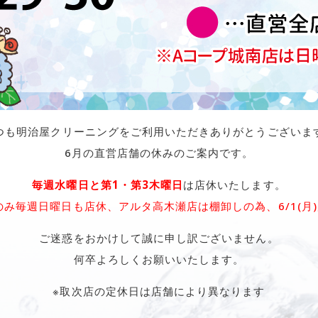
つも明治屋クリーニングをご利用いただきありがとうございま
6月の直営店舗の休みのご案内です。
毎週水曜日と第1・第3木曜日
は店休いたします。
のみ毎週日曜日も店休、アルタ高木瀬店は棚卸しの為、6/1(月
ご迷惑をおかけして誠に申し訳ございません。
何卒よろしくお願いいたします。
※取次店の定休日は店舗により異なります