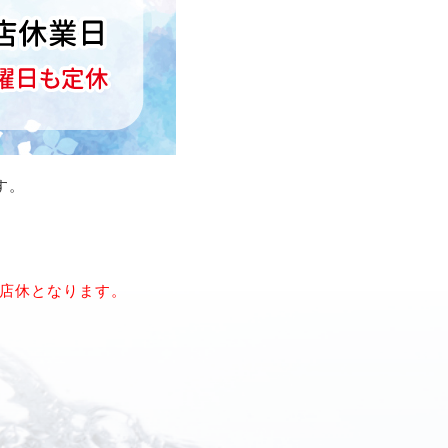
す。
)店休となります。