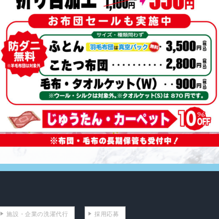
施設・企業の洗濯代行
採用応募