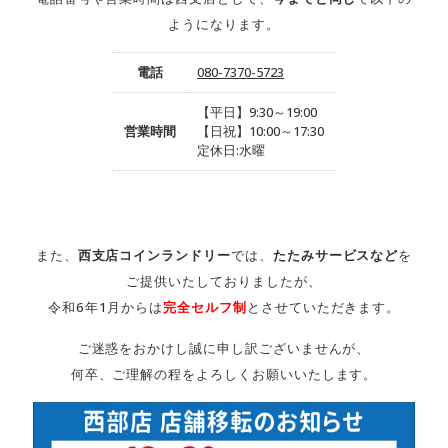
ようになります。
電話
080-7370-5723
【平日】9:30～19:00
営業時間
【日祝】10:00～17:30
定休日:水曜
また、
西支店コインランドリー
では、
たたみサービスなど
を
ご提供いたしておりましたが、
令和6年1月からは
完全セルフ制
とさせていただきます。
ご迷惑をおかけし誠に申し訳ございませんが、
何卒、ご理解の程をよろしくお願いいたします。