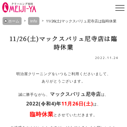
Skip
ホーム
Info
11/26(土)マックスバリュ尼寺店は臨時休業
to
content
11/26(土)マックスバリュ尼寺店は臨
時休業
2022.11.24
明治屋クリーニングをいつもご利用くださいまして、
ありがとうございます。
マックスバリュ尼寺店
誠に勝手ながら、
は、
2022(令和4)年
11月26日(土)
は、
臨時休業
とさせていただきます。