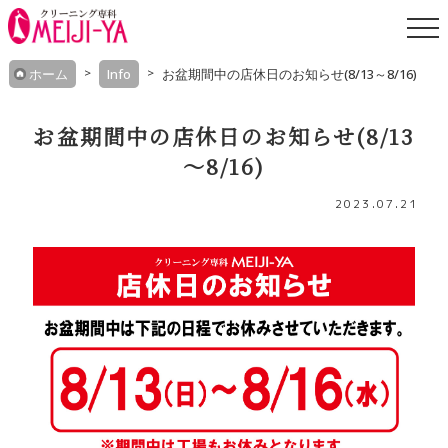
Skip
ホーム
Info
お盆期間中の店休日のお知らせ(8/13～8/16)
to
content
お盆期間中の店休日のお知らせ(8/13
～8/16)
2023.07.21