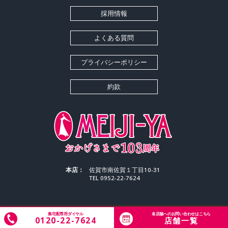
採用情報
よくある質問
プライバシーポリシー
約款
本店：
佐賀市南佐賀１丁目10-31
TEL 0952-22-7624
集宅配専用ダイヤル
各店舗へのお問い合わせはこちら
Copyright © 2026 MEIJIYA CLEANING All Rights Reserved.
0120-22-7624
店舗一覧