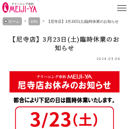
Skip
ホーム
Info
【尼寺店】3月23日(土)臨時休業のお知らせ
to
content
【尼寺店】3月23日(土)臨時休業のお
知らせ
2024.03.04