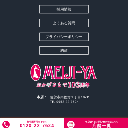
採用情報
よくある質問
プライバシーポリシー
約款
本店：
佐賀市南佐賀１丁目10-31
TEL 0952-22-7624
集宅配専用ダイヤル
各店舗へのお問い合わせはこちら
Copyright © 2026 MEIJIYA CLEANING All Rights Reserved.
0120-22-7624
店舗一覧