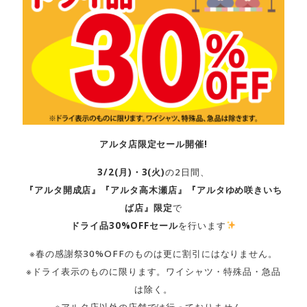
アルタ店限定セール開催!
3/2(月)・3(火)
の2日間、
『アルタ開成店』『アルタ高木瀬店』『アルタゆめ咲きいち
ば店』限定
で
ドライ品30%OFFセール
を行います
※春の感謝祭30%OFFのものは更に割引にはなりません。
※ドライ表示のものに限ります。ワイシャツ・特殊品・急品
は除く。
※アルタ店以外の店舗では行っておりません。