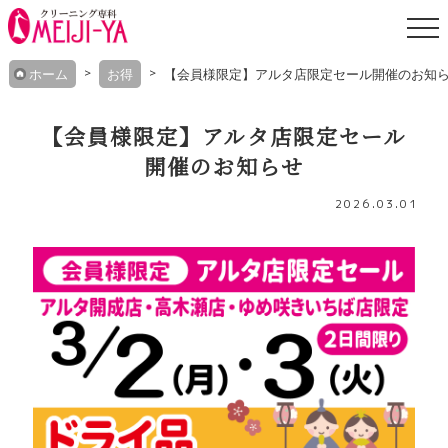
Skip
ホーム
お得
【会員様限定】アルタ店限定セール開催のお知
to
content
【会員様限定】アルタ店限定セール
開催のお知らせ
2026.03.01