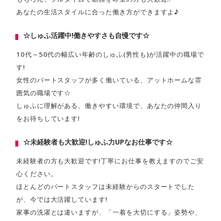
あなたの生活スタイルに合った働き方ができますよ♪
☆しゅふ活躍中!働きやすさも自慢です☆
10代～50代の幅広い年齢のしゅふ(男性も)が活躍中の職場で
す!
女性のパートスタッフが多く働いている、アットホームな雰
囲気の職場です☆
しゅふに理解がある、働きやすい環境で、あなたの仲間入り
をお待ちしています!
☆未経験者も大歓迎!しゅふ力UPなお仕事です☆
未経験者の方も大歓迎です!丁寧にお仕事を教えますのでご安
心ください。
ほとんどのパートスタッフは未経験からのスタートでした
が、今では大活躍しています!
家事の洗濯とは違いますが、「一着を大切にする」姿勢や、