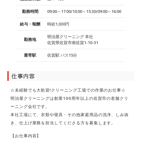
勤務時間
09:00～17:00/10:00～15:30/09:00～16:00
給与・報酬
時給1,030円
明治屋クリーニング 本社
勤務地
佐賀県佐賀市南佐賀1-10-31
最寄駅
佐賀駅 バス15分
仕事内容
☆未経験でも大歓迎!クリーニング工場での作業のお仕事☆
明治屋クリーニングは創業100周年以上の佐賀市の老舗クリ
ーニング会社です。
本社工場にて、衣類や寝具・その他家庭用品の洗浄、しみ抜
き、仕上げ業務を担当してくださる方を募集します。
【お仕事内容】