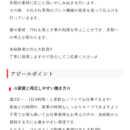
衣類の素材に応じた洗いやしみぬきを行います。
その後、それぞれ専用のプレス機械や器具を使って仕上げを
行っていきます。
服や素材、汚れを落とす事の知識を学ぶことができ、衣類へ
の考えが変わります。
未経験者の方も大歓迎!!
丁寧に指導しますので安心してご応募ください♪
アピールポイント
☆家庭と両立しやすい働き方☆
週2日～、1日3時間～と柔軟なシフトでお仕事できます!
家族との時間や、家事の時間もしっかりキープできますよ☆
子育てが落ち着いてお仕事復帰をお考えの方や、未経験から
挑戦する方にも働きやすい環境です。
もちろん、フルタイムで勤務を希望の方も大歓迎!!